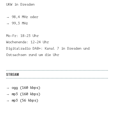
UKW in Dresden
→ 98,4 MHz oder
→ 99,3 MHz
Mo-Fr: 18–23 Uhr
Wochenende: 12–24 Uhr
Digitalradio DAB+: Kanal 7 in Dresden und
Ostsachsen rund um die Uhr
STREAM
→
ogg (160 kbps)
→
mp3 (160 kbps)
→
mp3 (56 kbps)