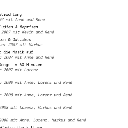
etrachtung
07 mit Anne und René
ludien & Reprisen
 2007 mit Kevin und René
ten & Outtakes
ber 2007 mit Markus
t die Musik auf
r 2007 mit Anne und René
Songs in 60 Minuten
r 2007 mit Lorenz
r 2008 mit Anne, Lorenz und René
r 2008 mit Anne, Lorenz und René
2008 mit Lorenz, Markus und René
2008 mit Anne, Lorenz, Markus und René
»Cortez the killer«