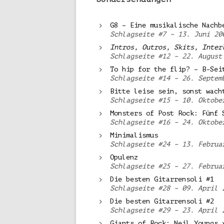
G8 – Eine musikalische Nachb
Schlagseite #7 – 13. Juni 20
Intros, Outros, Skits, Inter
Schlagseite #12 – 22. August
To hip for the flip? – B-Sei
Schlagseite #14 – 26. Septem
Bitte leise sein, sonst wach
Schlagseite #15 – 10. Oktobe
Monsters of Post Rock: Fünf 
Schlagseite #16 – 24. Oktobe
Minimalismus
Schlagseite #24 – 13. Februa
Opulenz
Schlagseite #25 – 27. Februa
Die besten Gitarrensoli #1
Schlagseite #28 – 09. April 
Die besten Gitarrensoli #2
Schlagseite #29 – 23. April 
Giants of Rock: Neil Youngs 