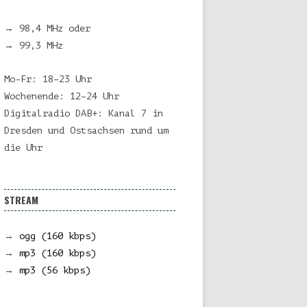
→ 98,4 MHz oder
→ 99,3 MHz
Mo-Fr: 18–23 Uhr
Wochenende: 12–24 Uhr
Digitalradio DAB+: Kanal 7 in
Dresden und Ostsachsen rund um
die Uhr
STREAM
→
ogg (160 kbps)
→
mp3 (160 kbps)
→
mp3 (56 kbps)