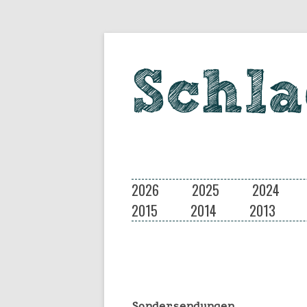
Eine Musiksendung auf coloradio 
Schlagseite
2026
2025
2024
2015
2014
2013
Sondersendungen