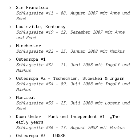
San Francisco
Schlagseite #11 – 08. August 2007 mit Anne und
René
Louisville, Kentucky
Schlagseite #19 – 12. Dezember 2007 mit Anne
und René
Manchester
Schlagseite #22 – 23. Januar 2008 mit Markus
Osteuropa #1
Schlagseite #32 – 11. Juni 2008 mit Ingolf und
Markus
Osteuropa #2 – Tschechien, Slowakei & Ungarn
Schlagseite #34 – 09. Juli 2008 mit Ingolf und
Markus
Montreal
Schlagseite #35 – 23. Juli 2008 mit Lorenz und
René
Down Under – Punk und Independent #1: „The
early years“
Schlagseite #36 – 13. August 2008 mit Markus
Osteuropa #3 – UdSSR