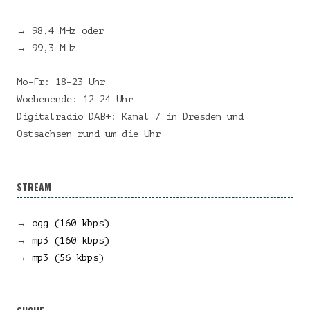
→ 98,4 MHz oder
→ 99,3 MHz
Mo-Fr: 18–23 Uhr
Wochenende: 12–24 Uhr
Digitalradio DAB+: Kanal 7 in Dresden und
Ostsachsen rund um die Uhr
STREAM
→
ogg (160 kbps)
→
mp3 (160 kbps)
→
mp3 (56 kbps)