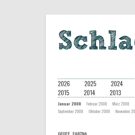
Eine Musiksendung auf coloradio 
Schlagseite
2026
2025
2024
2015
2014
2013
Januar 2008
Februar 2008
März 2008
September 2008
Oktober 2008
November 2
GEOFF FARINA