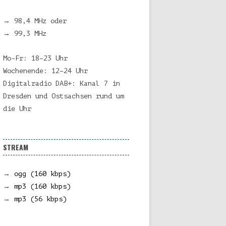
→ 98,4 MHz oder
→ 99,3 MHz
Mo-Fr: 18–23 Uhr
Wochenende: 12–24 Uhr
Digitalradio DAB+: Kanal 7 in
Dresden und Ostsachsen rund um
die Uhr
STREAM
→
ogg (160 kbps)
→
mp3 (160 kbps)
→
mp3 (56 kbps)