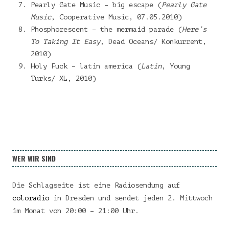
Pearly Gate Music – big escape (
Pearly Gate
Music
, Cooperative Music, 07.05.2010)
Phosphorescent – the mermaid parade (
Here’s
To Taking It Easy
,
Dead Oceans/ Konkurrent
,
2010
)
Holy Fuck – latin america (
Latin
, Young
Turks/ XL, 2010)
WER WIR SIND
Die Schlagseite ist eine Radiosendung auf
coloradio
in Dresden und sendet jeden 2. Mittwoch
im Monat von 20:00 – 21:00 Uhr.