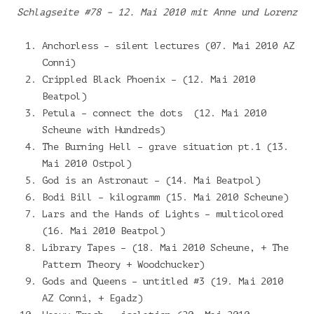
Schlagseite #78 – 12. Mai 2010 mit Anne und Lorenz
Anchorless – silent lectures (07. Mai 2010 AZ
Conni)
Crippled Black Phoenix – (12. Mai 2010
Beatpol)
Petula – connect the dots (12. Mai 2010
Scheune with Hundreds)
The Burning Hell – grave situation pt.1 (13.
Mai 2010 Ostpol)
God is an Astronaut – (14. Mai Beatpol)
Bodi Bill – kilogramm (15. Mai 2010 Scheune)
Lars and the Hands of Lights – multicolored
(16. Mai 2010 Beatpol)
Library Tapes – (18. Mai 2010 Scheune, + The
Pattern Theory + Woodchucker)
Gods and Queens – untitled #3 (19. Mai 2010
AZ Conni, + Egadz)