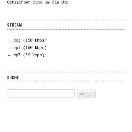
Ostsachsen rund um die Uhr
STREAM
→
ogg (160 kbps)
→
mp3 (160 kbps)
→
mp3 (56 kbps)
SUCHE
Suchen
nach: