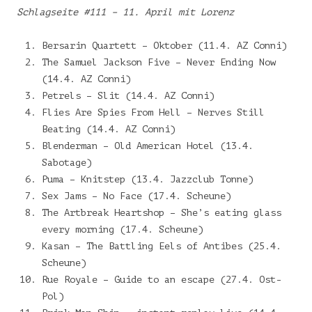
Schlagseite #111 – 11. April mit Lorenz
Bersarin Quartett – Oktober (11.4. AZ Conni)
The Samuel Jackson Five – Never Ending Now
(14.4. AZ Conni)
Petrels – Slit (14.4. AZ Conni)
Flies Are Spies From Hell – Nerves Still
Beating (14.4. AZ Conni)
Blenderman – Old American Hotel (13.4.
Sabotage)
Puma – Knitstep (13.4. Jazzclub Tonne)
Sex Jams – No Face (17.4. Scheune)
The Artbreak Heartshop – She’s eating glass
every morning (17.4. Scheune)
Kasan – The Battling Eels of Antibes (25.4.
Scheune)
Rue Royale – Guide to an escape (27.4. Ost-
Pol)