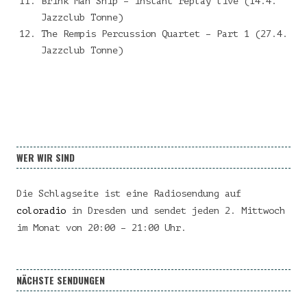
Brink Man Ship – instant replay live (14.4.
Jazzclub Tonne)
The Rempis Percussion Quartet – Part 1 (27.4.
Jazzclub Tonne)
WER WIR SIND
Die Schlagseite ist eine Radiosendung auf
coloradio
in Dresden und sendet jeden 2. Mittwoch
im Monat von 20:00 – 21:00 Uhr.
NÄCHSTE SENDUNGEN