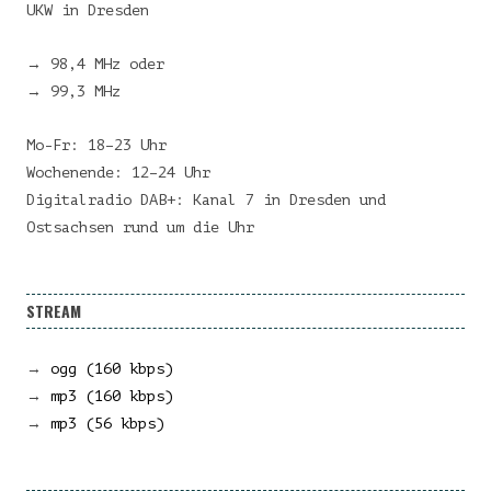
UKW in Dresden
→ 98,4 MHz oder
→ 99,3 MHz
Mo-Fr: 18–23 Uhr
Wochenende: 12–24 Uhr
Digitalradio DAB+: Kanal 7 in Dresden und
Ostsachsen rund um die Uhr
STREAM
→
ogg (160 kbps)
→
mp3 (160 kbps)
→
mp3 (56 kbps)