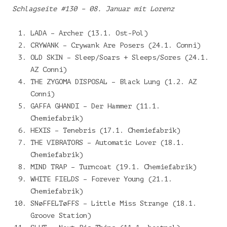
Schlagseite #130 – 08. Januar mit Lorenz
LADA – Archer (13.1. Ost-Pol)
CRYWANK – Crywank Are Posers (24.1. Conni)
OLD SKIN – Sleep/Soars + Sleeps/Sores (24.1.
AZ Conni)
THE ZYGOMA DISPOSAL – Black Lung (1.2. AZ
Conni)
GAFFA GHANDI – Der Hammer (11.1.
Chemiefabrik)
HEXIS – Tenebris (17.1. Chemiefabrik)
THE VIBRATORS – Automatic Lover (18.1.
Chemiefabrik)
MIND TRAP – Turncoat (19.1. Chemiefabrik)
WHITE FIELDS – Forever Young (21.1.
Chemiefabrik)
SNøFFELTøFFS – Little Miss Strange (18.1.
Groove Station)