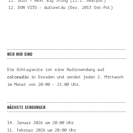
SLUT – Next Big Thing (11.1. beatpol)
DON VITO – duforeldu (Dez. 2013 Ost-Pol)
WER WIR SIND
Die Schlagseite ist eine Radiosendung auf
coloradio
in Dresden und sendet jeden 2. Mittwoch
im Monat von 20:00 – 21:00 Uhr.
NÄCHSTE SENDUNGEN
14. Januar 2026 um 20:00 Uhr
11. Februar 2026 um 20:00 Uhr