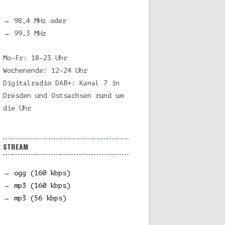
→ 98,4 MHz oder
→ 99,3 MHz
Mo-Fr: 18–23 Uhr
Wochenende: 12–24 Uhr
Digitalradio DAB+: Kanal 7 in
Dresden und Ostsachsen rund um
die Uhr
STREAM
→
ogg (160 kbps)
→
mp3 (160 kbps)
→
mp3 (56 kbps)