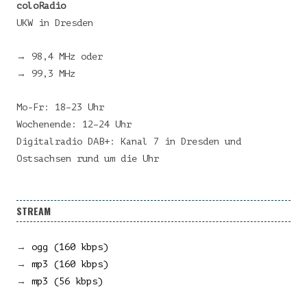
coloRadio
UKW in Dresden
→ 98,4 MHz oder
→ 99,3 MHz
Mo-Fr: 18–23 Uhr
Wochenende: 12–24 Uhr
Digitalradio DAB+: Kanal 7 in Dresden und
Ostsachsen rund um die Uhr
STREAM
→
ogg (160 kbps)
→
mp3 (160 kbps)
→
mp3 (56 kbps)