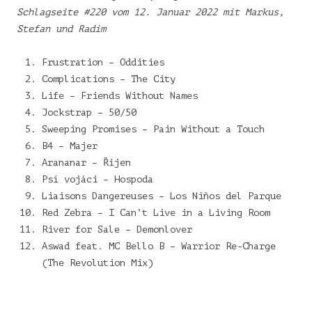
Schlagseite #220 vom 12. Januar 2022 mit Markus,
Stefan und Radim
Frustration – Oddities
Complications – The City
Life – Friends Without Names
Jockstrap – 50/50
Sweeping Promises – Pain Without a Touch
B4 – Majer
Arananar – Říjen
Psí vojáci – Hospoda
Liaisons Dangereuses – Los Niños del Parque
Red Zebra – I Can’t Live in a Living Room
River for Sale – Demonlover
Aswad feat. MC Bello B – Warrior Re-Charge
(The Revolution Mix)