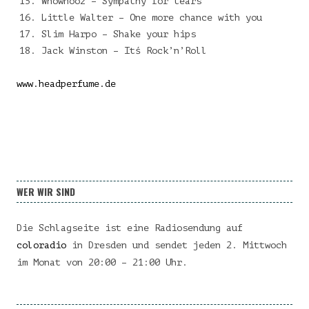
Whowhooz – Sympathy for tears
Little Walter – One more chance with you
Slim Harpo – Shake your hips
Jack Winston – Itś Rock’n’Roll
www.headperfume.de
WER WIR SIND
Die Schlagseite ist eine Radiosendung auf
coloradio
in Dresden und sendet jeden 2. Mittwoch
im Monat von 20:00 – 21:00 Uhr.