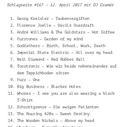
Schlagseite #167 – 12. April 2017 mit DJ Cramér
Georg Kreisler – Taubenvergiften
Florence Joelle – Devilś Overdraft
André Williams & The Goldstars – Hot Coffee
Fuzztones – Garden of my mind
Godfathers – Birth, School, Work, Death
Imperial State Electric – All over my head
Neil Diamond – Red Rubber Ball
Tocotronic – Wie wir beide nebeneinander auf
dem Teppichboden sitzen
Fuzz – One
Big Business – Blacker Holes
Whores – I see you are also wearing a black
T-Shirt
Schrottgrenze – Die ewigen Patienten
The Roaring 420s – Sweet Destiny
The Wooden Nickels – Above my head