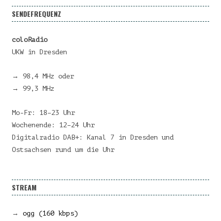
SENDEFREQUENZ
coloRadio
UKW in Dresden
→ 98,4 MHz oder
→ 99,3 MHz
Mo-Fr: 18–23 Uhr
Wochenende: 12–24 Uhr
Digitalradio DAB+: Kanal 7 in Dresden und
Ostsachsen rund um die Uhr
STREAM
→
ogg (160 kbps)