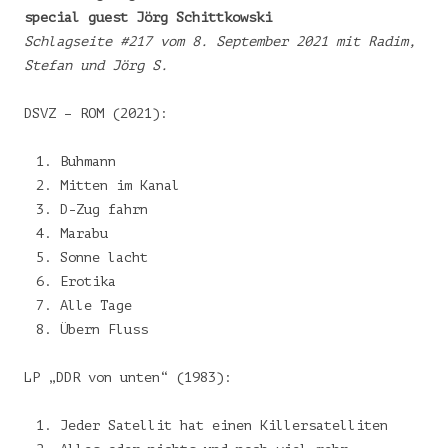
special guest Jörg Schittkowski
Schlagseite #217 vom 8. September 2021 mit Radim,
Stefan und Jörg S.
DSVZ – ROM (2021):
Buhmann
Mitten im Kanal
D-Zug fahrn
Marabu
Sonne lacht
Erotika
Alle Tage
Übern Fluss
LP „DDR von unten“ (1983):
Jeder Satellit hat einen Killersatelliten