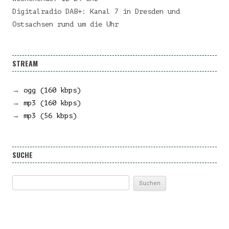
Digitalradio DAB+: Kanal 7 in Dresden und
Ostsachsen rund um die Uhr
STREAM
→
ogg (160 kbps)
→
mp3 (160 kbps)
→
mp3 (56 kbps)
SUCHE
Suchen
nach: