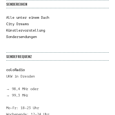
SENDEREIHEN
Alle unter einem Dach
City Dreams
Künstlervorstellung
Sondersendungen
SENDEFREQUENZ
coloRadio
UKW in Dresden
→ 98,4 MHz oder
→ 99,3 MHz
Mo-Fr: 18–23 Uhr
Wochenende: 12–24 Uhr