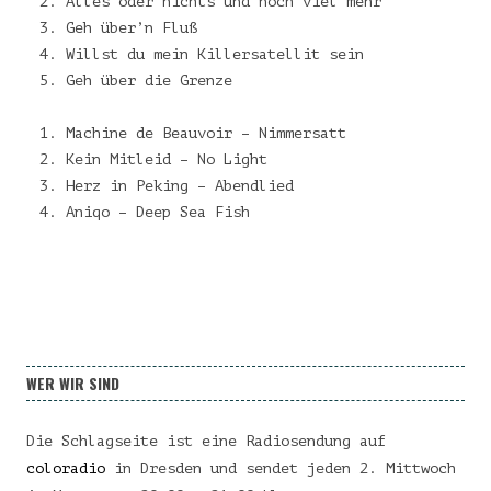
Alles oder nichts und noch viel mehr
Geh über’n Fluß
Willst du mein Killersatellit sein
Geh über die Grenze
Machine de Beauvoir – Nimmersatt
Kein Mitleid – No Light
Herz in Peking – Abendlied
Aniqo – Deep Sea Fish
WER WIR SIND
Die Schlagseite ist eine Radiosendung auf
coloradio
in Dresden und sendet jeden 2. Mittwoch