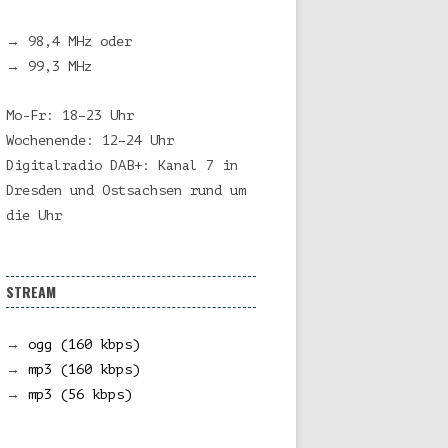
→ 98,4 MHz oder
→ 99,3 MHz
Mo-Fr: 18–23 Uhr
Wochenende: 12–24 Uhr
Digitalradio DAB+: Kanal 7 in
Dresden und Ostsachsen rund um
die Uhr
STREAM
→
ogg (160 kbps)
→
mp3 (160 kbps)
→
mp3 (56 kbps)