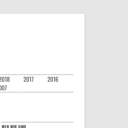
2018
2017
2016
007
WER WIR SIND