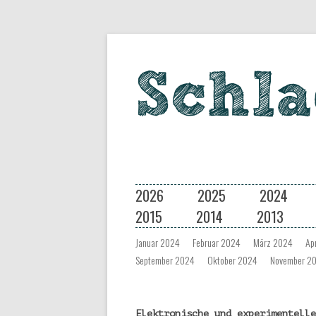
Eine Musiksendung auf coloradio 
Schlagseite
2026
2025
2024
2015
2014
2013
Januar 2024
Februar 2024
März 2024
Ap
September 2024
Oktober 2024
November 2
Elektronische und experimentelle