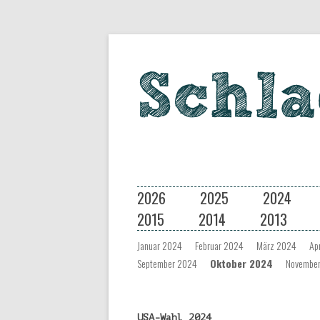
Eine Musiksendung auf coloradio 
Schlagseite
2026
2025
2024
2015
2014
2013
Januar 2024
Februar 2024
März 2024
Ap
September 2024
Oktober 2024
Novembe
USA-Wahl 2024