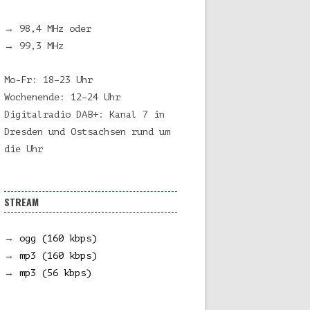
→ 98,4 MHz oder
→ 99,3 MHz
Mo-Fr: 18–23 Uhr
Wochenende: 12–24 Uhr
Digitalradio DAB+: Kanal 7 in
Dresden und Ostsachsen rund um
die Uhr
STREAM
→
ogg (160 kbps)
→
mp3 (160 kbps)
→
mp3 (56 kbps)