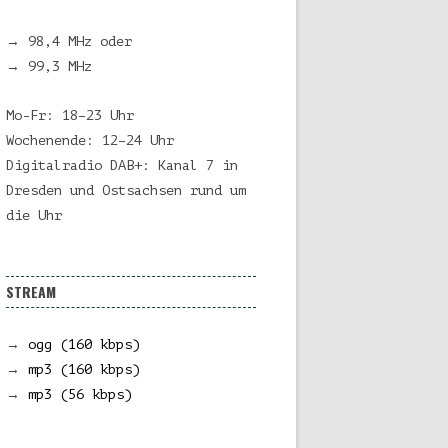
→ 98,4 MHz oder
→ 99,3 MHz
Mo-Fr: 18–23 Uhr
Wochenende: 12–24 Uhr
Digitalradio DAB+: Kanal 7 in
Dresden und Ostsachsen rund um
die Uhr
STREAM
→
ogg (160 kbps)
→
mp3 (160 kbps)
→
mp3 (56 kbps)