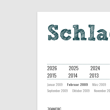
Eine Musiksendung auf coloradio 
Schlagseite
2026
2025
2024
2015
2014
2013
Januar 2009
Februar 2009
März 2009
September 2009
Oktober 2009
November 2
JOANFRC