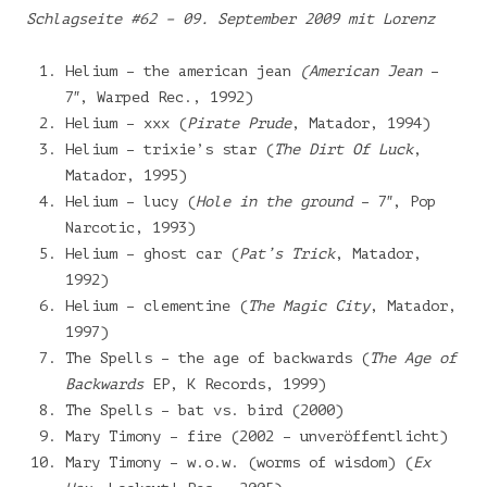
Schlagseite #62 – 09. September 2009 mit Lorenz
Helium – the american jean
(American Jean
–
7″, Warped Rec., 1992)
Helium – xxx (
Pirate Prude
, Matador, 1994)
Helium – trixie’s star (
The Dirt Of Luck
,
Matador, 1995)
Helium – lucy (
Hole in the ground
– 7″, Pop
Narcotic, 1993)
Helium – ghost car (
Pat’s Trick
, Matador,
1992)
Helium – clementine (
The Magic City
, Matador,
1997)
The Spells – the age of backwards (
The Age of
Backwards
EP, K Records, 1999)
The Spells – bat vs. bird (2000)
Mary Timony – fire (2002 – unveröffentlicht)
Mary Timony – w.o.w. (worms of wisdom) (
Ex