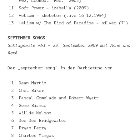
Hex
, Lookout! Rec., 2005)
Soft Power – izabella (2009)
Helium – skeleton (live 16.12.1994)
Helium w/ The Bird of Paradise – silver (7″)
SEPTEMBER SONGS
Schlagseite #63 – 23. September 2009 mit Anne und
Ren
é
Der „september song“ in der Darbietung von
Dean Martin
Chet Baker
Pascal Comelade and Robert Wyatt
Gene Bianco
Willie Nelson
Dee Dee Bridgewater
Bryan Ferry
Charles Mingus