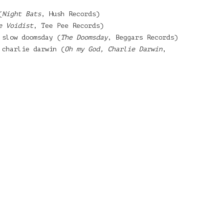
(
Night Bats
, Hush Records)
e Voidist
, Tee Pee Records)
 slow doomsday (
The Doomsday
, Beggars Records)
 charlie darwin (
Oh my God, Charlie Darwin
,