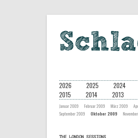
Eine Musiksendung auf coloradio 
Schlagseite
2026
2025
2024
2015
2014
2013
Januar 2009
Februar 2009
März 2009
Ap
September 2009
Oktober 2009
Novembe
THE LONDON SESSIONS