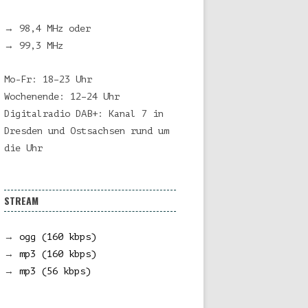
→ 98,4 MHz oder
→ 99,3 MHz
Mo-Fr: 18–23 Uhr
Wochenende: 12–24 Uhr
Digitalradio DAB+: Kanal 7 in
Dresden und Ostsachsen rund um
die Uhr
STREAM
→
ogg (160 kbps)
→
mp3 (160 kbps)
→
mp3 (56 kbps)