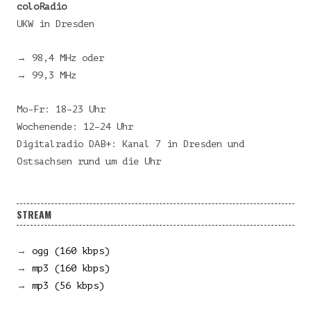
coloRadio
UKW in Dresden
→ 98,4 MHz oder
→ 99,3 MHz
Mo-Fr: 18–23 Uhr
Wochenende: 12–24 Uhr
Digitalradio DAB+: Kanal 7 in Dresden und
Ostsachsen rund um die Uhr
STREAM
→
ogg (160 kbps)
→
mp3 (160 kbps)
→
mp3 (56 kbps)