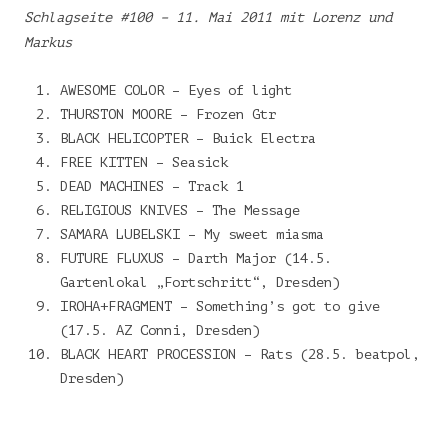
Schlagseite #100 – 11. Mai 2011 mit Lorenz und
Markus
(5:45)
AWESOME COLOR – Eyes of light
THURSTON MOORE – Frozen Gtr
BLACK HELICOPTER – Buick Electra
FREE KITTEN – Seasick
DEAD MACHINES – Track 1
RELIGIOUS KNIVES – The Message
SAMARA LUBELSKI – My sweet miasma
FUTURE FLUXUS – Darth Major (14.5.
Gartenlokal „Fortschritt“, Dresden)
IROHA+FRAGMENT – Something’s got to give
(17.5. AZ Conni, Dresden)
BLACK HEART PROCESSION – Rats (28.5. beatpol,
Dresden)