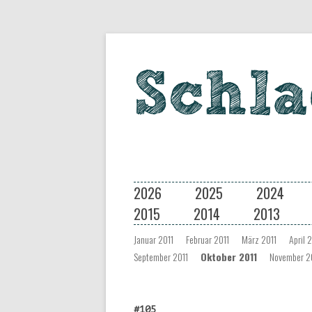
Eine Musiksendung auf coloradio 
Schlagseite
2026
2025
2024
2015
2014
2013
Januar 2011
Februar 2011
März 2011
April 
September 2011
Oktober 2011
November 2
#105