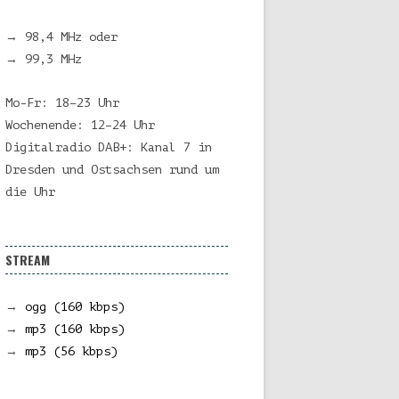
→ 98,4 MHz oder
→ 99,3 MHz
Mo-Fr: 18–23 Uhr
Wochenende: 12–24 Uhr
Digitalradio DAB+: Kanal 7 in
Dresden und Ostsachsen rund um
die Uhr
STREAM
→
ogg (160 kbps)
→
mp3 (160 kbps)
→
mp3 (56 kbps)