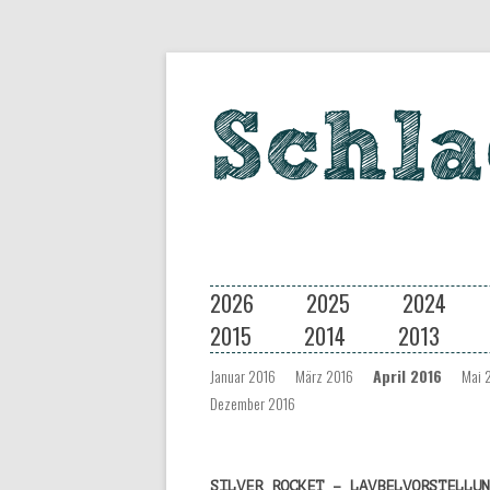
Eine Musiksendung auf coloradio 
Schlagseite
2026
2025
2024
2015
2014
2013
Januar 2016
März 2016
April 2016
Mai 
Dezember 2016
SILVER ROCKET – LAVBELVORSTELLUN