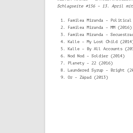
Schlagseite #156 – 13. April mit
Familea Miranda – Political
Familea Miranda – MM (2016)
Familea Miranda – Secuestra
Kalle – My Lost Child (2014
Kalle – By All Accounts (20
Nod Nod – Soldier (2014)
Planety – 22 (2016)
Laundered Syrup – Bright (2
Or – Západ (2013)