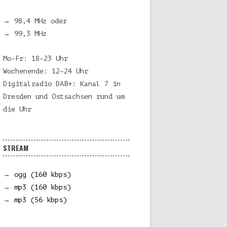
→ 98,4 MHz oder
→ 99,3 MHz
Mo-Fr: 18–23 Uhr
Wochenende: 12–24 Uhr
Digitalradio DAB+: Kanal 7 in
Dresden und Ostsachsen rund um
die Uhr
STREAM
→
ogg (160 kbps)
→
mp3 (160 kbps)
→
mp3 (56 kbps)