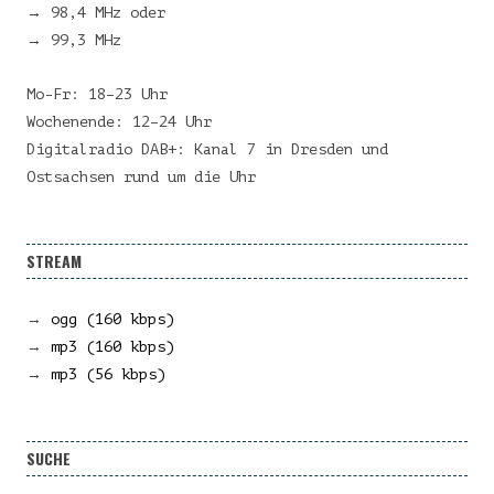
→ 98,4 MHz oder
→ 99,3 MHz
Mo-Fr: 18–23 Uhr
Wochenende: 12–24 Uhr
Digitalradio DAB+: Kanal 7 in Dresden und
Ostsachsen rund um die Uhr
STREAM
→
ogg (160 kbps)
→
mp3 (160 kbps)
→
mp3 (56 kbps)
SUCHE