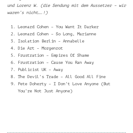
und Lorenz W. (die Sendung mit dem Aussetzer – wir
waren’s nicht….!)
Leonard Cohen – You Want It Darker
Leonard Cohen – So Long, Marianne
Isolation Berlin – Annabelle
Die Art – Morgenrot
Frustration – Empires Of Shame
Frustration – Cause You Ran Away
Publicist UK – Away
The Devil’s Trade – All Good All Fine
Pete Doherty – I Don’t Love Anyone (But
You’re Not Just Anyone)