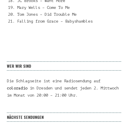
JC Brooks – Want More
Mary Wells – Come To Me
Tom Jones – Did Trouble Me
Falling from Grace – Babyshambles
WER WIR SIND
Die Schlagseite ist eine Radiosendung auf
coloradio
in Dresden und sendet jeden 2. Mittwoch
im Monat von 20:00 – 21:00 Uhr.
NÄCHSTE SENDUNGEN