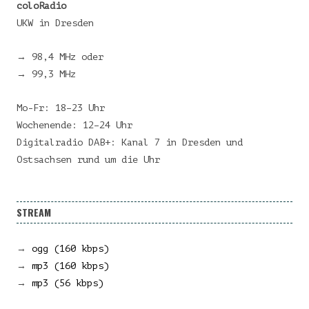
coloRadio
UKW in Dresden
→ 98,4 MHz oder
→ 99,3 MHz
Mo-Fr: 18–23 Uhr
Wochenende: 12–24 Uhr
Digitalradio DAB+: Kanal 7 in Dresden und
Ostsachsen rund um die Uhr
STREAM
→
ogg (160 kbps)
→
mp3 (160 kbps)
→
mp3 (56 kbps)