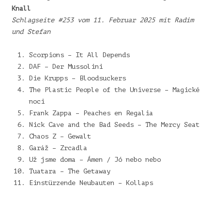
Knall
Schlagseite #253 vom 11. Februar 2025 mit Radim
und Stefan
Scorpions – It All Depends
DAF – Der Mussolini
Die Krupps – Bloodsuckers
The Plastic People of the Universe – Magické
noci
Frank Zappa – Peaches en Regalia
Nick Cave and the Bad Seeds – The Mercy Seat
Chaos Z – Gewalt
Garáž – Zrcadla
Už jsme doma – Ámen / Jó nebo nebo
Tuatara – The Getaway
Einstürzende Neubauten – Kollaps