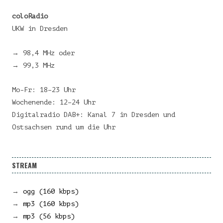
coloRadio
UKW in Dresden
→ 98,4 MHz oder
→ 99,3 MHz
Mo-Fr: 18–23 Uhr
Wochenende: 12–24 Uhr
Digitalradio DAB+: Kanal 7 in Dresden und
Ostsachsen rund um die Uhr
STREAM
→
ogg (160 kbps)
→
mp3 (160 kbps)
→
mp3 (56 kbps)