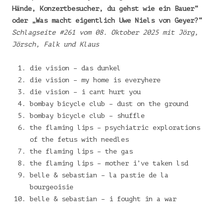
Hände, Konzertbesucher, du gehst wie ein Bauer“
oder „Was macht eigentlich Uwe Niels von Geyer?
“
Schlagseite #261 vom 08. Oktober 2025 mit Jörg,
Jörsch, Falk und Klaus
die vision – das dunkel
die vision – my home is everyhere
die vision – i cant hurt you
bombay bicycle club – dust on the ground
bombay bicycle club – shuffle
the flaming lips – psychiatric explorations
of the fetus with needles
the flaming lips – the gas
the flaming lips – mother i’ve taken lsd
belle & sebastian – la pastie de la
bourgeoisie
belle & sebastian – i fought in a war