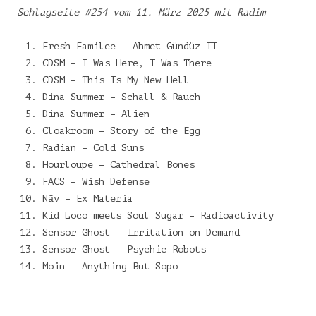
Schlagseite #254 vom 11. März 2025 mit Radim
Fresh Familee – Ahmet Gündüz II
CDSM – I Was Here, I Was There
CDSM – This Is My New Hell
Dina Summer – Schall & Rauch
Dina Summer – Alien
Cloakroom – Story of the Egg
Radian – Cold Suns
Hourloupe – Cathedral Bones
FACS – Wish Defense
Nāv – Ex Materia
Kid Loco meets Soul Sugar – Radioactivity
Sensor Ghost – Irritation on Demand
Sensor Ghost – Psychic Robots
Moin – Anything But Sopo