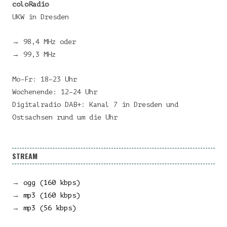
coloRadio
UKW in Dresden
→ 98,4 MHz oder
→ 99,3 MHz
Mo-Fr: 18–23 Uhr
Wochenende: 12–24 Uhr
Digitalradio DAB+: Kanal 7 in Dresden und
Ostsachsen rund um die Uhr
STREAM
→
ogg (160 kbps)
→
mp3 (160 kbps)
→
mp3 (56 kbps)