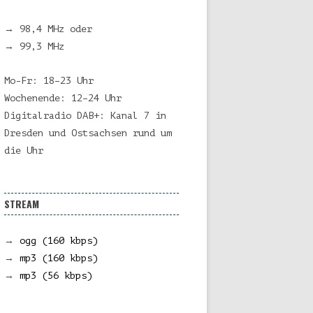
→ 98,4 MHz oder
→ 99,3 MHz
Mo-Fr: 18–23 Uhr
Wochenende: 12–24 Uhr
Digitalradio DAB+: Kanal 7 in
Dresden und Ostsachsen rund um
die Uhr
STREAM
→
ogg (160 kbps)
→
mp3 (160 kbps)
→
mp3 (56 kbps)