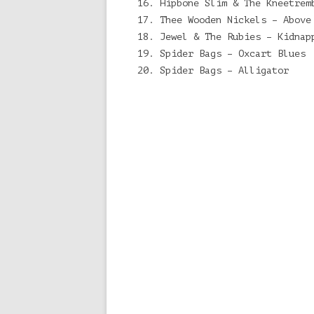
Hipbone Slim & The Kneetrem
Thee Wooden Nickels – Above
Jewel & The Rubies – Kidnap
Spider Bags – Oxcart Blues
Spider Bags – Alligator