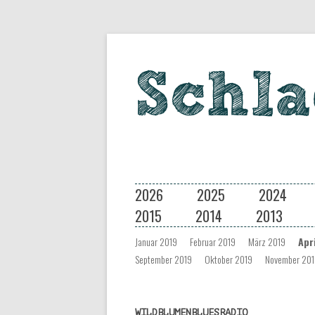
Eine Musiksendung auf coloradio 
Schlagseite
2026
2025
2024
2015
2014
2013
Januar 2019
Februar 2019
März 2019
Apr
September 2019
Oktober 2019
November 20
WILDBLUMENBLUESRADIO