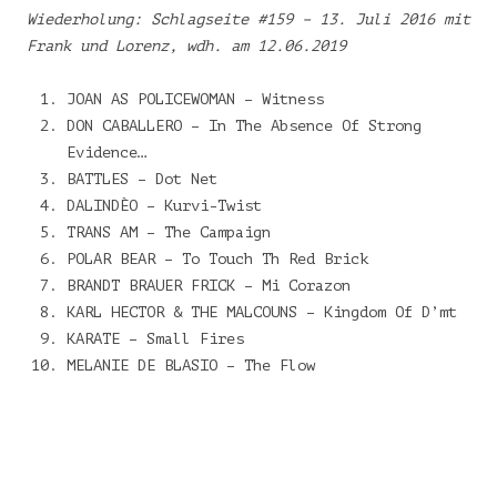
Wiederholung: Schlagseite #159 – 13. Juli 2016 mit
Frank und Lorenz, wdh. am 12.06.2019
JOAN AS POLICEWOMAN – Witness
DON CABALLERO – In The Absence Of Strong
Evidence…
BATTLES – Dot Net
DALINDÈO – Kurvi-Twist
TRANS AM – The Campaign
POLAR BEAR – To Touch Th Red Brick
BRANDT BRAUER FRICK – Mi Corazon
KARL HECTOR & THE MALCOUNS – Kingdom Of D’mt
KARATE – Small Fires
MELANIE DE BLASIO – The Flow