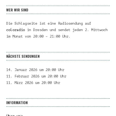
WER WIR SIND
Die Schlagseite ist eine Radiosendung auf
coloradio
in Dresden und sendet jeden 2. Mittwoch
im Monat von 20:00 – 21:00 Uhr.
NÄCHSTE SENDUNGEN
14. Januar 2026 um 20:00 Uhr
11. Februar 2026 um 20:00 Uhr
11. März 2026 um 20:00 Uhr
INFORMATION