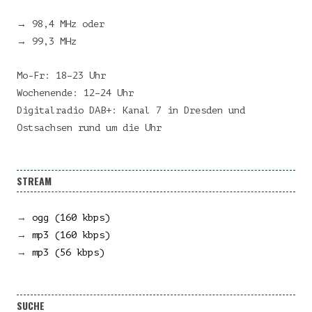
→ 98,4 MHz oder
→ 99,3 MHz
Mo-Fr: 18–23 Uhr
Wochenende: 12–24 Uhr
Digitalradio DAB+: Kanal 7 in Dresden und
Ostsachsen rund um die Uhr
STREAM
→
ogg (160 kbps)
→
mp3 (160 kbps)
→
mp3 (56 kbps)
SUCHE