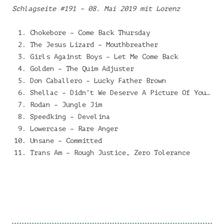
Schlagseite #191 – 08. Mai 2019 mit Lorenz
Chokebore – Come Back Thursday
The Jesus Lizard – Mouthbreather
Girls Against Boys – Let Me Come Back
Golden – The Quim Adjuster
Don Caballero – Lucky Father Brown
Shellac – Didn’t We Deserve A Picture Of You…
Rodan – Jungle Jim
Speedking – Develina
Lowercase – Rare Anger
Unsane – Committed
Trans Am – Rough Justice, Zero Tolerance