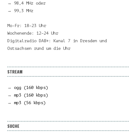
→ 98,4 MHz oder
→ 99,3 MHz
Mo-Fr: 18–23 Uhr
Wochenende: 12–24 Uhr
Digitalradio DAB+: Kanal 7 in Dresden und
Ostsachsen rund um die Uhr
STREAM
→
ogg (160 kbps)
→
mp3 (160 kbps)
→
mp3 (56 kbps)
SUCHE