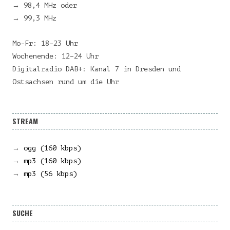
→ 98,4 MHz oder
→ 99,3 MHz
Mo-Fr: 18–23 Uhr
Wochenende: 12–24 Uhr
Digitalradio DAB+: Kanal 7 in Dresden und
Ostsachsen rund um die Uhr
STREAM
→
ogg (160 kbps)
→
mp3 (160 kbps)
→
mp3 (56 kbps)
SUCHE