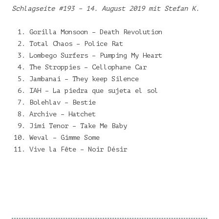
Schlagseite #193 – 14. August 2019 mit Stefan K.
Gorilla Monsoon – Death Revolution
Total Chaos – Police Rat
Lombego Surfers – Pumping My Heart
The Stroppies – Cellophane Car
Jambanai – They keep Silence
IAH – La piedra que sujeta el sol
Bolehlav – Bestie
Archive – Hatchet
Jimi Tenor – Take Me Baby
Weval – Gimme Some
Vive la Fête – Noir Désir